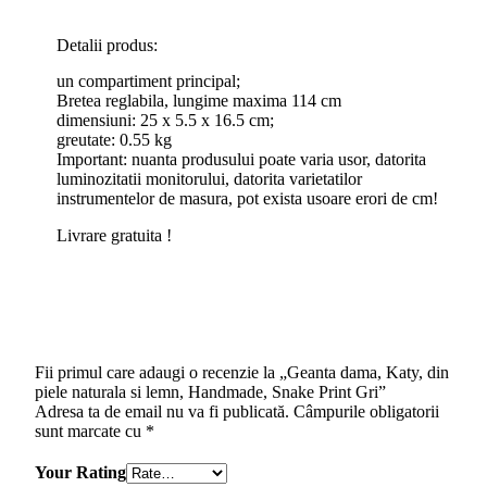
Detalii produs:
un compartiment principal;
Bretea reglabila, lungime maxima 114 cm
dimensiuni: 25 x 5.5 x 16.5 cm;
greutate: 0.55 kg
Important: nuanta produsului poate varia usor, datorita
luminozitatii monitorului, datorita varietatilor
instrumentelor de masura, pot exista usoare erori de cm!
Livrare gratuita !
Fii primul care adaugi o recenzie la „Geanta dama, Katy, din
piele naturala si lemn, Handmade, Snake Print Gri”
Adresa ta de email nu va fi publicată.
Câmpurile obligatorii
sunt marcate cu
*
Your Rating