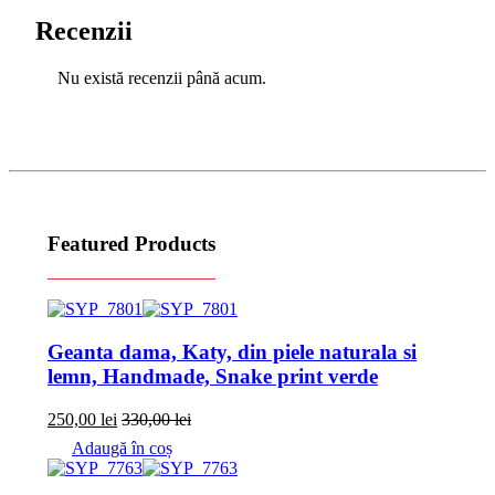
Recenzii
Nu există recenzii până acum.
Featured Products
Geanta dama, Katy, din piele naturala si
lemn, Handmade, Snake print verde
250,00
lei
330,00
lei
Adaugă în coș