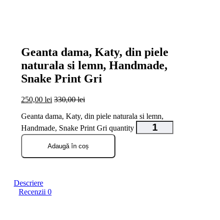
open
open
open
open
Geanta dama, Katy, din piele
naturala si lemn, Handmade,
Snake Print Gri
250,00
lei
330,00
lei
Geanta dama, Katy, din piele naturala si lemn,
Handmade, Snake Print Gri quantity
Adaugă în coș
Descriere
Recenzii
0