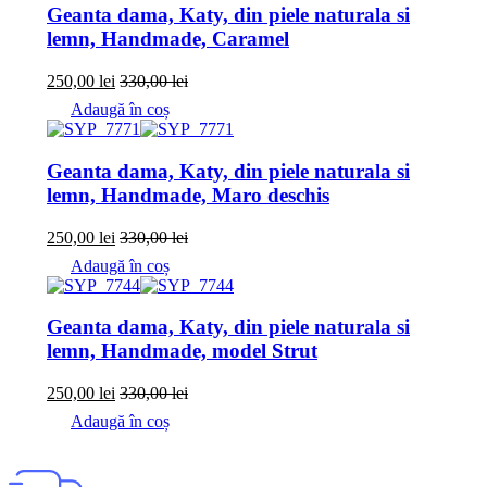
Geanta dama, Katy, din piele naturala si
lemn, Handmade, Caramel
250,00
lei
330,00
lei
Adaugă în coș
Geanta dama, Katy, din piele naturala si
lemn, Handmade, Maro deschis
250,00
lei
330,00
lei
Adaugă în coș
Geanta dama, Katy, din piele naturala si
lemn, Handmade, model Strut
250,00
lei
330,00
lei
Adaugă în coș