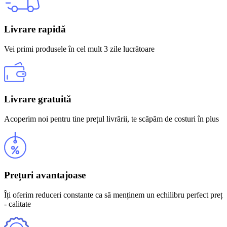
Livrare rapidă
Vei primi produsele în cel mult 3 zile lucrătoare
Livrare gratuită
Acoperim noi pentru tine prețul livrării, te scăpăm de costuri în plus
Prețuri avantajoase
Îți oferim reduceri constante ca să menținem un echilibru perfect preț
- calitate