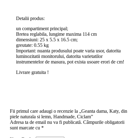
Detalii produs:
un compartiment principal;
Bretea reglabila, lungime maxima 114 cm
dimensiuni: 25 x 5.5 x 16.5 cm;
greutate: 0.55 kg
Important: nuanta produsului poate varia usor, datorita
luminozitatii monitorului, datorita varietatilor
instrumentelor de masura, pot exista usoare erori de cm!
Livrare gratuita !
Fii primul care adaugi o recenzie la „Geanta dama, Katy, din
piele naturala si lemn, Handmade, Ciclam”
Adresa ta de email nu va fi publicată.
Câmpurile obligatorii
sunt marcate cu
*