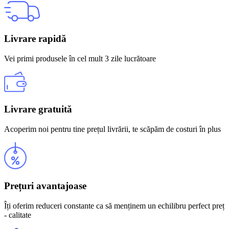
Livrare rapidă
Vei primi produsele în cel mult 3 zile lucrătoare
Livrare gratuită
Acoperim noi pentru tine prețul livrării, te scăpăm de costuri în plus
Prețuri avantajoase
Îți oferim reduceri constante ca să menținem un echilibru perfect preț
- calitate