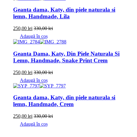
Geanta dama, Katy, din piele naturala si
lemn, Handmade, Lila
250,00
lei
330,00
lei
Adaugă în coș
Geanta Dama, Katy, Din Piele Naturala Si
Lemn, Handmade, Snake Print Crem
250,00
lei
330,00
lei
Adaugă în coș
Geanta dama, Katy, din piele naturala si
lemn, Handmade, Crem
250,00
lei
330,00
lei
Adaugă în coș