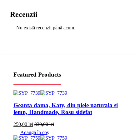
Recenzii
Nu există recenzii până acum.
Featured Products
Geanta dama, Katy, din piele naturala si
lemn, Handmade, Rosu sidefat
250,00
lei
330,00
lei
Adaugă în coș