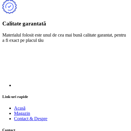
Calitate garantată
Materialul folosit este unul de cea mai bună calitate garantat, pentru
a fi exact pe placul tău
Link-uri rapide
Acasă
Magazin
Contact & Despre
Contact