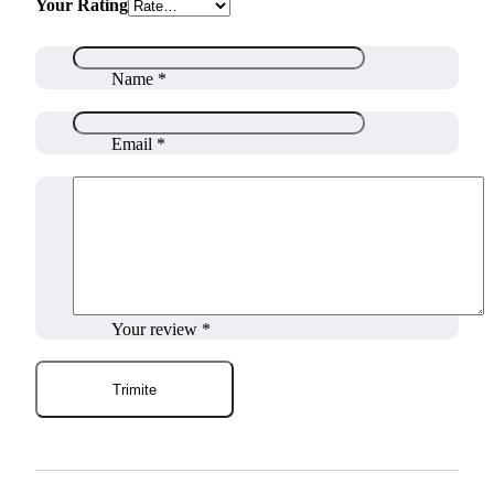
Your Rating
Name
*
Email
*
Your review
*