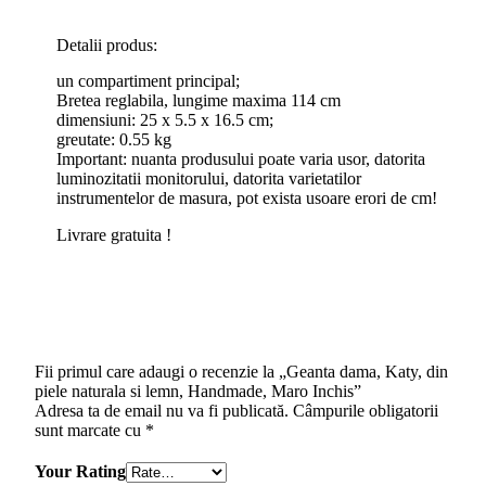
Detalii produs:
un compartiment principal;
Bretea reglabila, lungime maxima 114 cm
dimensiuni: 25 x 5.5 x 16.5 cm;
greutate: 0.55 kg
Important: nuanta produsului poate varia usor, datorita
luminozitatii monitorului, datorita varietatilor
instrumentelor de masura, pot exista usoare erori de cm!
Livrare gratuita !
Fii primul care adaugi o recenzie la „Geanta dama, Katy, din
piele naturala si lemn, Handmade, Maro Inchis”
Adresa ta de email nu va fi publicată.
Câmpurile obligatorii
sunt marcate cu
*
Your Rating