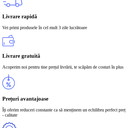
Livrare rapidă
Vei primi produsele în cel mult 3 zile lucrătoare
Livrare gratuită
Acoperim noi pentru tine prețul livrării, te scăpăm de costuri în plus
Prețuri avantajoase
Îți oferim reduceri constante ca să menținem un echilibru perfect preț
- calitate