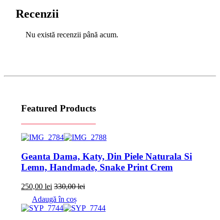
Recenzii
Nu există recenzii până acum.
Featured Products
Geanta Dama, Katy, Din Piele Naturala Si
Lemn, Handmade, Snake Print Crem
250,00
lei
330,00
lei
Adaugă în coș