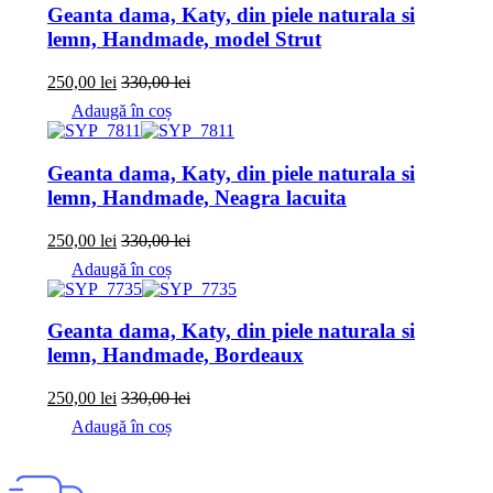
Geanta dama, Katy, din piele naturala si
lemn, Handmade, model Strut
250,00
lei
330,00
lei
Adaugă în coș
Geanta dama, Katy, din piele naturala si
lemn, Handmade, Neagra lacuita
250,00
lei
330,00
lei
Adaugă în coș
Geanta dama, Katy, din piele naturala si
lemn, Handmade, Bordeaux
250,00
lei
330,00
lei
Adaugă în coș