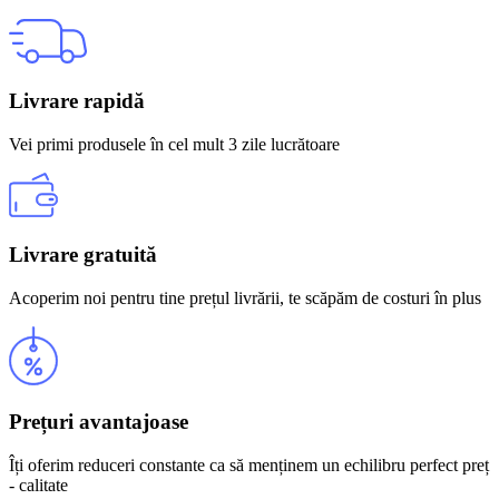
Livrare rapidă
Vei primi produsele în cel mult 3 zile lucrătoare
Livrare gratuită
Acoperim noi pentru tine prețul livrării, te scăpăm de costuri în plus
Prețuri avantajoase
Îți oferim reduceri constante ca să menținem un echilibru perfect preț
- calitate