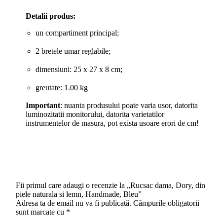
Detalii produs:
un compartiment principal;
2 bretele umar reglabile;
dimensiuni: 25 x 27 x 8 cm;
greutate: 1.00 kg
Important
: nuanta produsului poate varia usor, datorita
luminozitatii monitorului, datorita varietatilor
instrumentelor de masura, pot exista usoare erori de cm!
Fii primul care adaugi o recenzie la „Rucsac dama, Dory, din
piele naturala si lemn, Handmade, Bleu”
Adresa ta de email nu va fi publicată.
Câmpurile obligatorii
sunt marcate cu
*