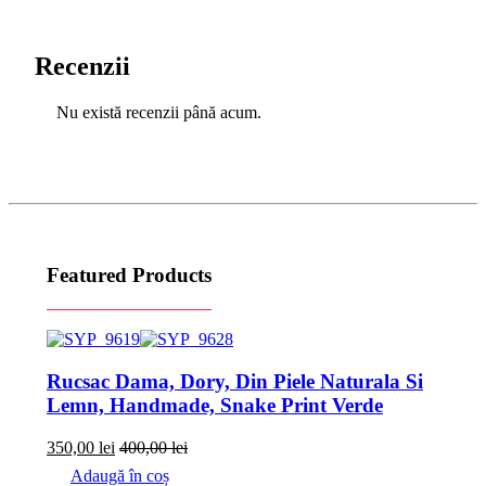
Recenzii
Nu există recenzii până acum.
Featured Products
Rucsac Dama, Dory, Din Piele Naturala Si
Lemn, Handmade, Snake Print Verde
350,00
lei
400,00
lei
Adaugă în coș