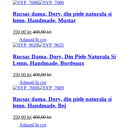
Rucsac dama, Dory, din piele naturala si
lemn, Handmade, Mustar
350,00
lei
400,00
lei
Adaugă în coș
Rucsac Dama, Dory, Din Piele Naturala Si
Lemn, Handmade, Bordeaux
350,00
lei
400,00
lei
Adaugă în coș
Rucsac dama, Dory, din piele naturala si
lemn, Handmade, Bej
350,00
lei
400,00
lei
Adaugă în coș