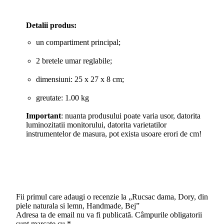
Detalii produs:
un compartiment principal;
2 bretele umar reglabile;
dimensiuni: 25 x 27 x 8 cm;
greutate: 1.00 kg
Important
: nuanta produsului poate varia usor, datorita
luminozitatii monitorului, datorita varietatilor
instrumentelor de masura, pot exista usoare erori de cm!
Fii primul care adaugi o recenzie la „Rucsac dama, Dory, din
piele naturala si lemn, Handmade, Bej”
Adresa ta de email nu va fi publicată.
Câmpurile obligatorii
sunt marcate cu
*