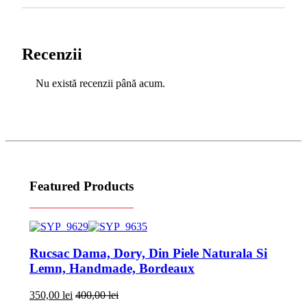
Recenzii
Nu există recenzii până acum.
Featured Products
Rucsac Dama, Dory, Din Piele Naturala Si
Lemn, Handmade, Bordeaux
350,00
lei
400,00
lei