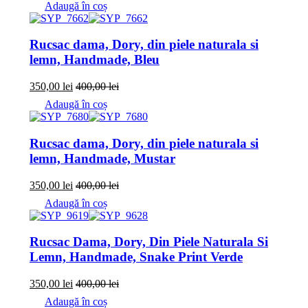
Adaugă în coș
Rucsac dama, Dory, din piele naturala si
lemn, Handmade, Bleu
350,00
lei
400,00
lei
Adaugă în coș
Rucsac dama, Dory, din piele naturala si
lemn, Handmade, Mustar
350,00
lei
400,00
lei
Adaugă în coș
Rucsac Dama, Dory, Din Piele Naturala Si
Lemn, Handmade, Snake Print Verde
350,00
lei
400,00
lei
Adaugă în coș