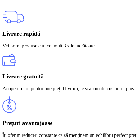
Livrare rapidă
Vei primi produsele în cel mult 3 zile lucrătoare
Livrare gratuită
Acoperim noi pentru tine prețul livrării, te scăpăm de costuri în plus
Prețuri avantajoase
Îți oferim reduceri constante ca să menținem un echilibru perfect preț