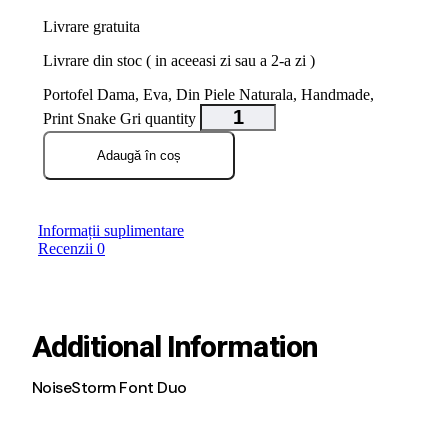
Livrare gratuita
Livrare din stoc ( in aceeasi zi sau a 2-a zi )
Portofel Dama, Eva, Din Piele Naturala, Handmade,
Print Snake Gri quantity
Adaugă în coș
Informații suplimentare
Recenzii
0