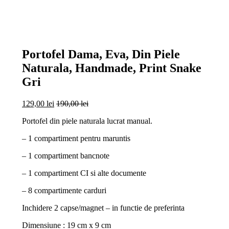
open
open
open
open
Portofel Dama, Eva, Din Piele
Naturala, Handmade, Print Snake
Gri
129,00
lei
190,00
lei
Portofel din piele naturala lucrat manual.
– 1 compartiment pentru maruntis
– 1 compartiment bancnote
– 1 compartiment CI si alte documente
– 8 compartimente carduri
Inchidere 2 capse/magnet – in functie de preferinta
Dimensiune : 19 cm x 9 cm