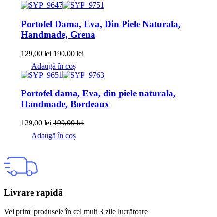
Portofel Dama, Eva, Din Piele Naturala,
Handmade, Grena
129,00
lei
190,00
lei
Adaugă în coș
Portofel dama, Eva, din piele naturala,
Handmade, Bordeaux
129,00
lei
190,00
lei
Adaugă în coș
Livrare rapidă
Vei primi produsele în cel mult 3 zile lucrătoare