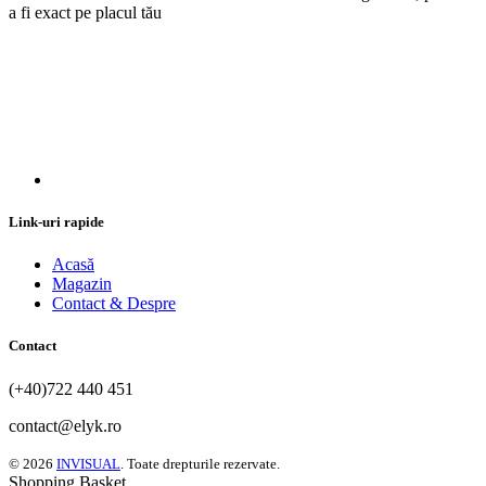
a fi exact pe placul tău
Link-uri rapide
Acasă
Magazin
Contact & Despre
Contact
(+40)722 440 451
contact@elyk.ro
© 2026
INVISUAL
. Toate drepturile rezervate.
Shopping Basket