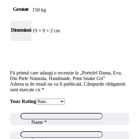
Greutate
150 kg
Dimensiuni
19 × 9 × 2 cm
Fii primul care adaugi o recenzie la „Portofel Dama, Eva,
Din Piele Naturala, Handmade, Print Snake Gri”
Adresa ta de email nu va fi publicată.
Câmpurile obligatorii
sunt marcate cu
*
Your Rating
Name
*