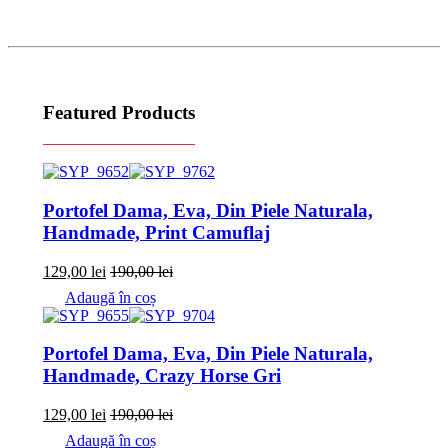
Featured Products
Portofel Dama, Eva, Din Piele Naturala,
Handmade, Print Camuflaj
129,00
lei
190,00
lei
Adaugă în coș
Portofel Dama, Eva, Din Piele Naturala,
Handmade, Crazy Horse Gri
129,00
lei
190,00
lei
Adaugă în coș