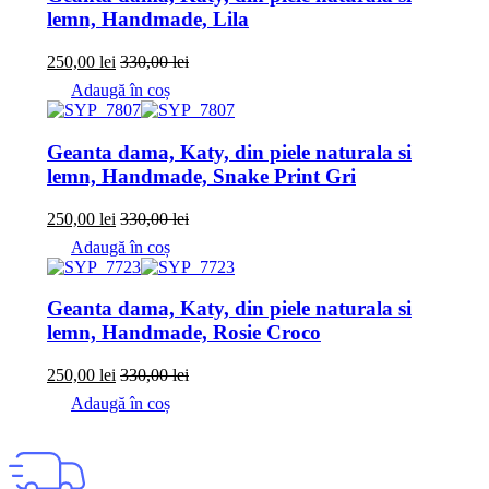
lemn, Handmade, Lila
250,00
lei
330,00
lei
Adaugă în coș
Geanta dama, Katy, din piele naturala si
lemn, Handmade, Snake Print Gri
250,00
lei
330,00
lei
Adaugă în coș
Geanta dama, Katy, din piele naturala si
lemn, Handmade, Rosie Croco
250,00
lei
330,00
lei
Adaugă în coș