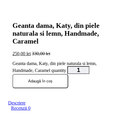
open
open
open
Geanta dama, Katy, din piele
naturala si lemn, Handmade,
Caramel
250,00
lei
330,00
lei
Geanta dama, Katy, din piele naturala si lemn,
Handmade, Caramel quantity
Adaugă în coș
Descriere
Recenzii
0