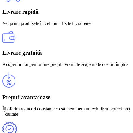
Livrare rapidă
Vei primi produsele în cel mult 3 zile lucrătoare
Livrare gratuită
Acoperim noi pentru tine prețul livrării, te scăpăm de costuri în plus
Prețuri avantajoase
Îți oferim reduceri constante ca să menținem un echilibru perfect preț
- calitate