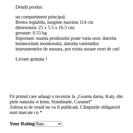
Detalii produs:
un compartiment principal;
Bretea reglabila, lungime maxima 114 cm
dimensiuni: 25 x 5.5 x 16.5 cm;
greutate: 0.55 kg
Important: nuanta produsului poate varia usor, datorita
luminozitatii monitorului, datorita varietatilor
instrumentelor de masura, pot exista usoare erori de cm!
Livrare gratuita !
Fii primul care adaugi o recenzie la „Geanta dama, Katy, din
piele naturala si lemn, Handmade, Caramel”
Adresa ta de email nu va fi publicată.
Câmpurile obligatorii
sunt marcate cu
*
Your Rating