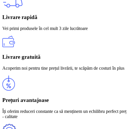
Livrare rapidă
Vei primi produsele în cel mult 3 zile lucrătoare
Livrare gratuită
Acoperim noi pentru tine prețul livrării, te scăpăm de costuri în plus
Prețuri avantajoase
Îți oferim reduceri constante ca să menținem un echilibru perfect preț
- calitate